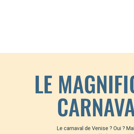
LE MAGNIFI
CARNAVA
Le carnaval de Venise ? Oui ? Ma