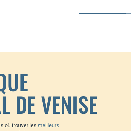
QUE
L DE VENISE
is où trouver les
meilleurs