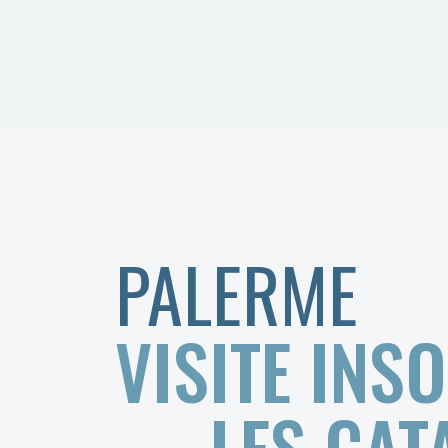
PALERME
VISITE INSO
LES CA