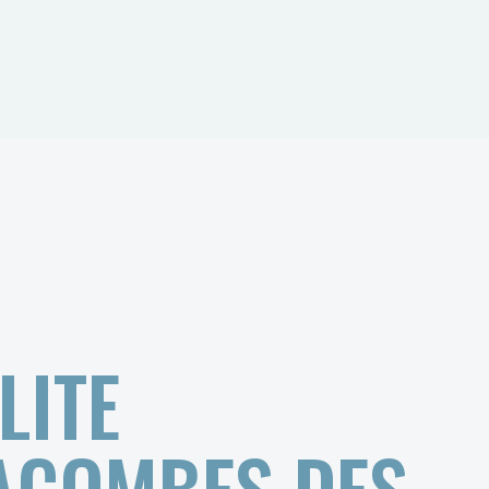
LITE
TACOMBES DES