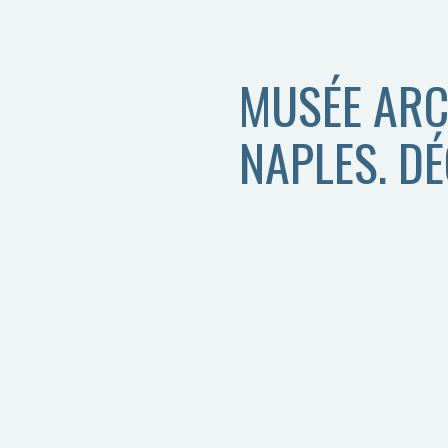
MUSÉE ARC
NAPLES. D