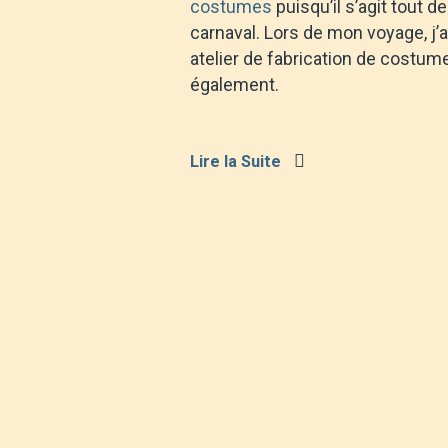
costumes
puisqu’il s’agit tout 
carnaval. Lors de mon voyage, j’ai
atelier de fabrication de costume
également.
Lire la Suite