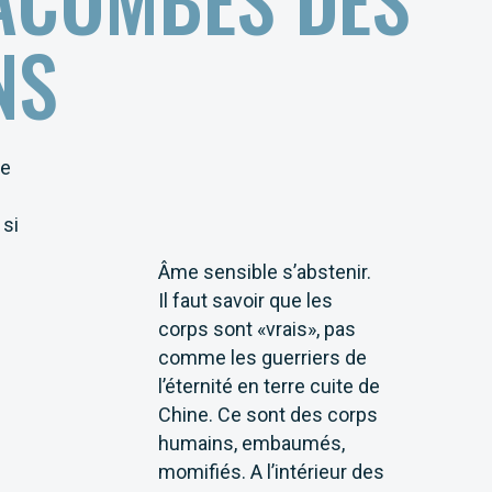
NS
re
 si
Âme sensible s’abstenir.
Il faut savoir que les
corps sont «vrais», pas
comme les guerriers de
l’éternité en terre cuite de
Chine. Ce sont des corps
humains, embaumés,
momifiés. A l’intérieur des