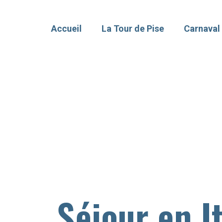
Accueil
La Tour de Pise
Carnaval
Séjour en It