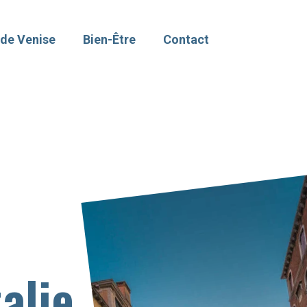
 de Venise
Bien-Être
Contact
alie